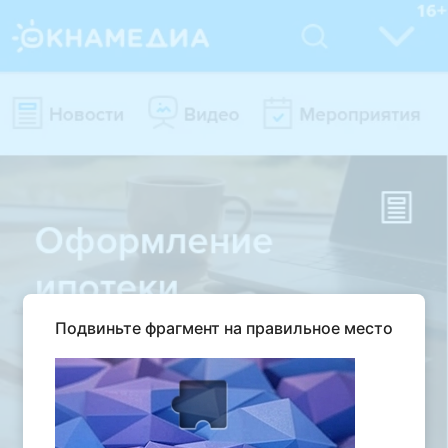
Подвиньте фрагмент на правильное место