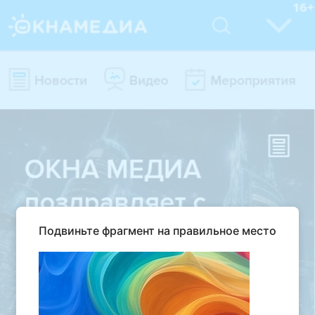
Подвиньте фрагмент на правильное место