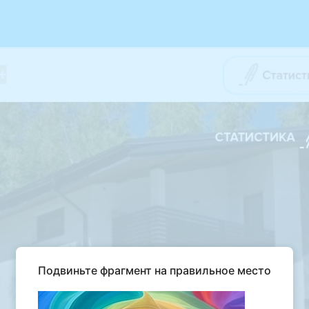
Подвиньте фрагмент на правильное место