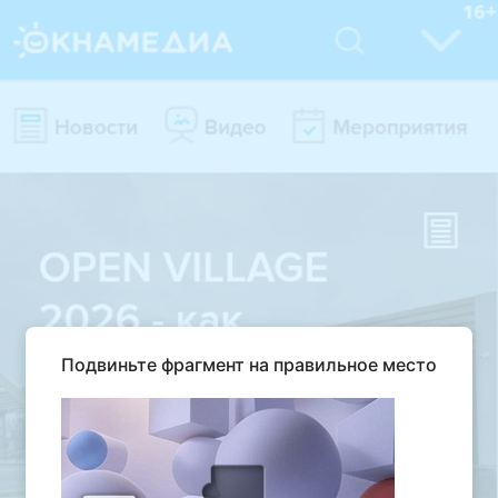
Подвиньте фрагмент на правильное место